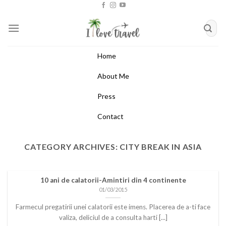
Skip
to
content
Home
About Me
Press
Contact
CATEGORY ARCHIVES:
CITY BREAK IN ASIA
10 ani de calatorii-Amintiri din 4 continente
01/03/2015
Farmecul pregatirii unei calatorii este imens. Placerea de a-ti face
valiza, deliciul de a consulta harti [...]