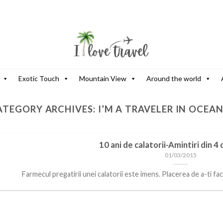
Exotic Touch
Mountain View
Around the world
ATEGORY ARCHIVES:
I’M A TRAVELER IN OCEAN
10 ani de calatorii-Amintiri din 4
01/03/2015
Farmecul pregatirii unei calatorii este imens. Placerea de a-ti face v