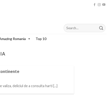
Amazing Romania
Top 10
IA
 continente
aliza, deliciul de a consulta harti [...]