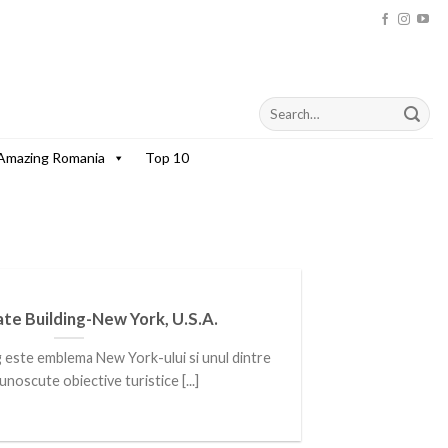
Amazing Romania
Top 10
te Building-New York, U.S.A.
g este emblema New York-ului si unul dintre
unoscute obiective turistice [...]