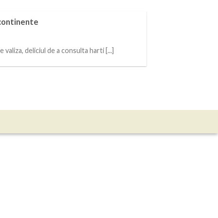
 continente
aliza, deliciul de a consulta harti [...]