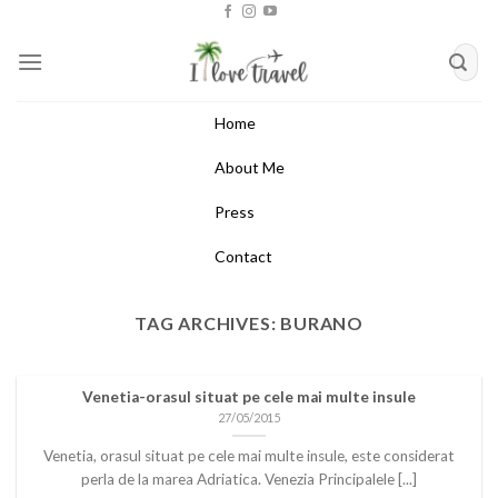
Skip
to
content
Home
About Me
Press
Contact
TAG ARCHIVES:
BURANO
Venetia-orasul situat pe cele mai multe insule
27/05/2015
Venetia, orasul situat pe cele mai multe insule, este considerat
perla de la marea Adriatica. Venezia Principalele [...]