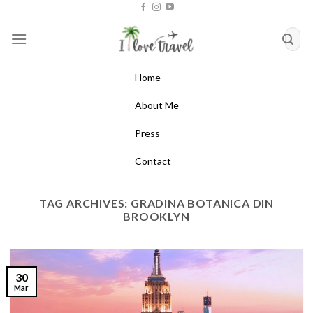
Skip
to
content
Home
About Me
Press
Contact
TAG ARCHIVES:
GRADINA BOTANICA DIN
BROOKLYN
30
Mar