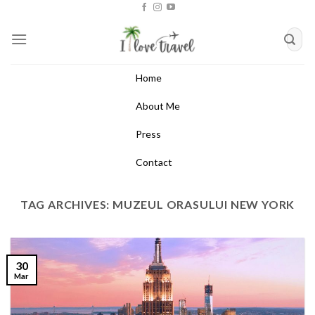
Skip
to
content
Home
About Me
Press
Contact
TAG ARCHIVES:
MUZEUL ORASULUI NEW YORK
30
Mar