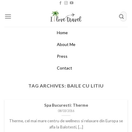
Skip
to
content
Home
About Me
Press
Contact
TAG ARCHIVES:
BAILE CU LITIU
Spa Bucuresti: Therme
08/03/2016
Therme, cel mai mare centru de wellness si relaxare din Europa se
afla la Balotesti, [...]