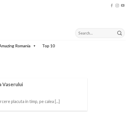
Amazing Romania
Top 10
 Vaserului
re placuta in timp, pe calea [...]