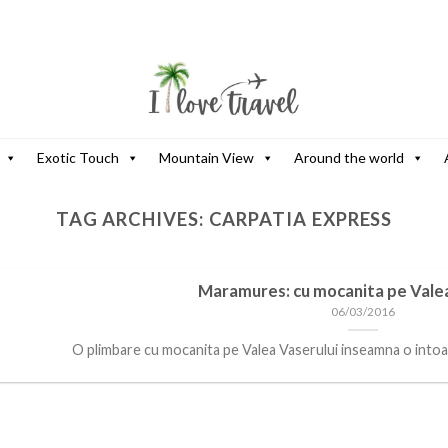
Exotic Touch
Mountain View
Around the world
TAG ARCHIVES:
CARPATIA EXPRESS
Maramures: cu mocanita pe Valea
06/03/2016
O plimbare cu mocanita pe Valea Vaserului inseamna o intoarce