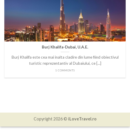
Burj Khalifa-Dubai, U.A.E.
Burj Khalifa este cea mai inalta cladire din lume fiind obiectivul
turistic reprezentantiv al Dubaiului, ce [...]
1 COMMENTS
Copyright 2026 ©
iLoveTravel.ro