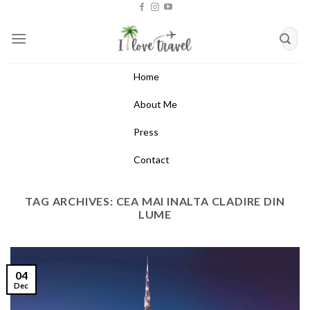
Skip
to
content
Home
About Me
Press
Contact
TAG ARCHIVES:
CEA MAI INALTA CLADIRE DIN
LUME
04
Dec