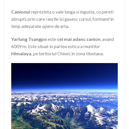
Canionul
reprezinta o vale lunga si ingusta, cu pereti
abrupti, prin care raurile isi gasesc cursul, formand in
timp adevarate opere de arta.
Yarlung Tsangpo
este
cel mai adanc canion
, avand
6009 m. Este situat in partea estica a muntilor
Himalaya
, pe teritoriul Chinei, in zona tibetana.