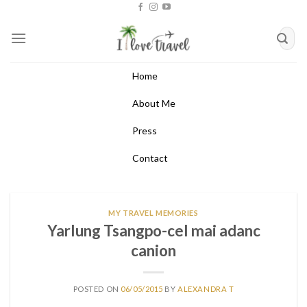
Skip
to
content
Home
About Me
Press
Contact
MY TRAVEL MEMORIES
Yarlung Tsangpo-cel mai adanc
canion
POSTED ON
06/05/2015
BY
ALEXANDRA T