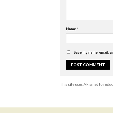
Name
*
Save my name, email, a
This site uses Akismet to redu