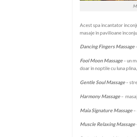
M
Acest spa incantator inconj
masaje in pavilioane inconju
Dancing Fingers Massage
Fool Moon Massage
– un ma
doar in noptile cu luna plin
Gentle Soul Massage
– str
Harmony Massage
– masaj
Maia Signature Massage
–
Muscle Relaxing Massage