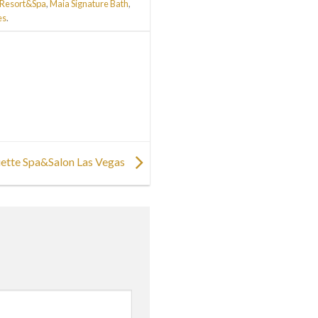
 Resort&Spa
,
Maia Signature Bath
,
es
.
ette Spa&Salon Las Vegas