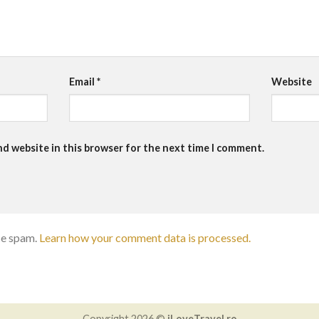
Email
*
Website
nd website in this browser for the next time I comment.
ce spam.
Learn how your comment data is processed.
Copyright 2026 ©
iLoveTravel.ro