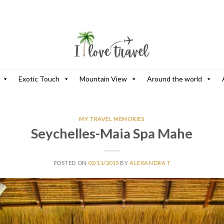
Exotic Touch
Mountain View
Around the world
MY TRAVEL MEMORIES
Seychelles-Maia Spa Mahe
POSTED ON
02/11/2015
BY
ALEXANDRA T