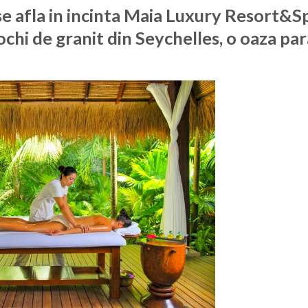
e afla in incinta Maia Luxury Resort&Sp
ochi de granit din Seychelles, o oaza par