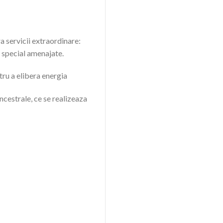
a servicii extraordinare:
e special amenajate.
tru a elibera energia
ancestrale, ce se realizeaza