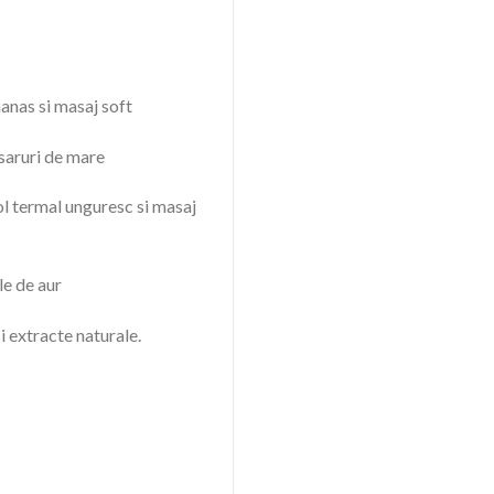
anas si masaj soft
 saruri de mare
ol termal unguresc si masaj
le de aur
i extracte naturale.