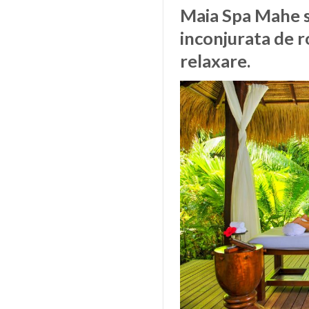
Maia Spa Mahe s
inconjurata de r
relaxare.