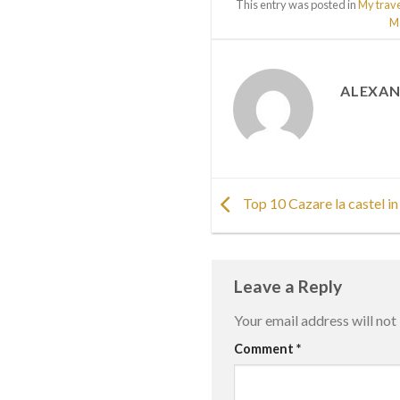
This entry was posted in
My trav
M
ALEXAN
Top 10 Cazare la castel i
Leave a Reply
Your email address will not
Comment
*