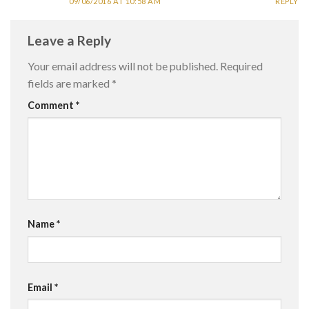
09/06/2016 AT 10:58 AM
REPLY
Leave a Reply
Your email address will not be published.
Required
fields are marked
*
Comment
*
Name
*
Email
*