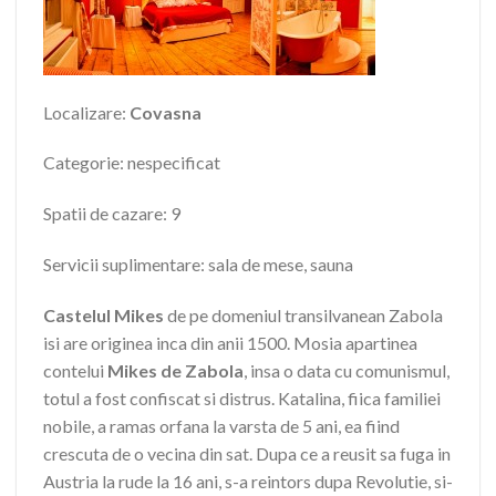
Localizare:
Covasna
Categorie: nespecificat
Spatii de cazare: 9
Servicii suplimentare: sala de mese, sauna
Castelul Mikes
de pe domeniul transilvanean Zabola
isi are originea inca din anii 1500. Mosia apartinea
contelui
Mikes de Zabola
, insa o data cu comunismul,
totul a fost confiscat si distrus. Katalina, fiica familiei
nobile, a ramas orfana la varsta de 5 ani, ea fiind
crescuta de o vecina din sat. Dupa ce a reusit sa fuga in
Austria la rude la 16 ani, s-a reintors dupa Revolutie, si-