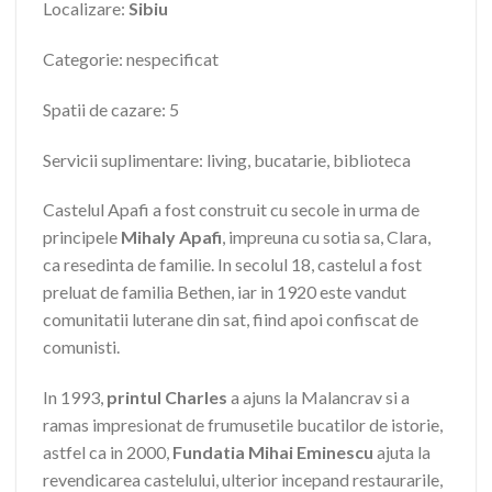
Localizare:
Sibiu
Categorie: nespecificat
Spatii de cazare: 5
Servicii suplimentare: living, bucatarie, biblioteca
Castelul Apafi a fost construit cu secole in urma de
principele
Mihaly Apafi
, impreuna cu sotia sa, Clara,
ca resedinta de familie. In secolul 18, castelul a fost
preluat de familia Bethen, iar in 1920 este vandut
comunitatii luterane din sat, fiind apoi confiscat de
comunisti.
In 1993,
printul Charles
a ajuns la Malancrav si a
ramas impresionat de frumusetile bucatilor de istorie,
astfel ca in 2000,
Fundatia Mihai Eminescu
ajuta la
revendicarea castelului, ulterior incepand restaurarile,