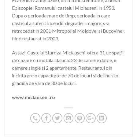
Ecaterina Cantacuzino, ultima mostenitoare, a donat
Episcopiei Romanului castelul Miclauseni in 1953.
Dupa o perioada mare de timp, perioada in care
castelul a suferit incendii, degraderi majore, s-a
retrocedat in 2001 Mitropoliei Moldovei si Bucovinei,
fiind restaurat in 2003.
Astazi, Castelul Sturdza Miclauseni, ofera 31 de spatii
de cazare cu mobila clasica: 23 de camere duble, 6
camere single si 2 apartamente. Restaurantul din
incinta are o capacitate de 70 de locuri si detine si o
gradina de vara de 30 de locuri.
www.miclauseni.ro