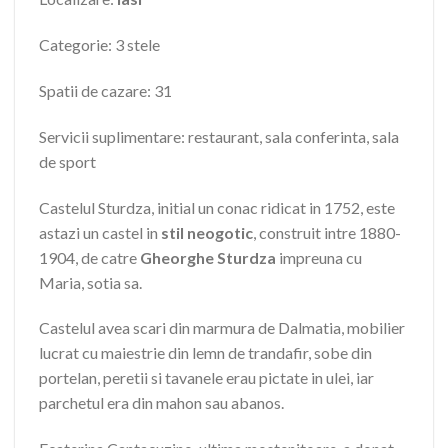
Categorie: 3 stele
Spatii de cazare: 31
Servicii suplimentare: restaurant, sala conferinta, sala
de sport
Castelul Sturdza, initial un conac ridicat in 1752, este
astazi un castel in
stil neogotic
, construit intre 1880-
1904, de catre
Gheorghe Sturdza
impreuna cu
Maria, sotia sa.
Castelul avea scari din marmura de Dalmatia, mobilier
lucrat cu maiestrie din lemn de trandafir, sobe din
portelan, peretii si tavanele erau pictate in ulei, iar
parchetul era din mahon sau abanos.