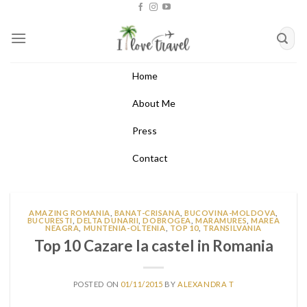
Skip
to
content
Home
About Me
Press
Contact
AMAZING ROMANIA
,
BANAT-CRISANA
,
BUCOVINA-MOLDOVA
,
BUCURESTI
,
DELTA DUNARII
,
DOBROGEA
,
MARAMURES
,
MAREA
NEAGRA
,
MUNTENIA-OLTENIA
,
TOP 10
,
TRANSILVANIA
Top 10 Cazare la castel in Romania
POSTED ON
01/11/2015
BY
ALEXANDRA T