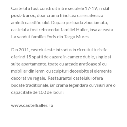
Castelul a fost construit intre secolele 17-19, in
stil
post-baroc
, doar crama fiind cea care salveaza
amintirea edificiului. Dupa o perioada zbuciumata,
castelul a fost retrocedat familiei Haller, insa aceasta
l-a vandut familiei Foris din Targu Mures.
Din 2011, castelul este introdus in circuitul turistic,
oferind 15 spatii de cazare in camere duble, single si
suite apartamente, toate cu arcade gratioase si cu
mobilier din lemn, cu sculpturi deosebite si elemente
decorative regale. Restaurantul castelului ofera
bucate traditionale, iar crama legendara cu vinuri are o
capacitate de 100 de locuri.
www.castelhaller.ro