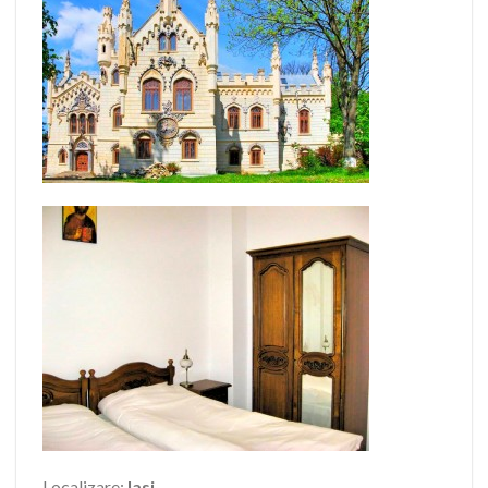
Localizare:
Iasi