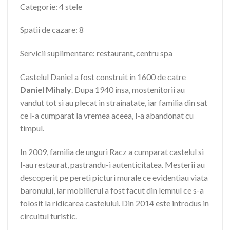
Categorie: 4 stele
Spatii de cazare: 8
Servicii suplimentare: restaurant, centru spa
Castelul Daniel a fost construit in 1600 de catre
Daniel Mihaly
. Dupa 1940 insa, mostenitorii au
vandut tot si au plecat in strainatate, iar familia din sat
ce l-a cumparat la vremea aceea, l-a abandonat cu
timpul.
In 2009, familia de unguri Racz a cumparat castelul si
l-au restaurat, pastrandu-i autenticitatea. Mesterii au
descoperit pe pereti picturi murale ce evidentiau viata
baronului, iar mobilierul a fost facut din lemnul ce s-a
folosit la ridicarea castelului. Din 2014 este introdus in
circuitul turistic.