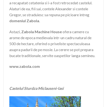
a recapatat cetatenia si i-a fost retrocedat castelul.
Alaturi de ea, fiii sai, contele Alexander si contele
Gregor, se straduiesc sa repuna pe picioare intreg
domeniul Zabola
.
Astazi,
Zabola Machine House
ofera camere cu
arome de epoca medievala intr-un cadru natural de
500 de hectare, oferind o priveliste spectaculoasa
asupra padurii de pe mosie. La cerere se pot prepara
bucate traditionale, servite oaspetilor langa semineu.
www.zabola.com
Castelul Sturdza Miclauseni-Iasi